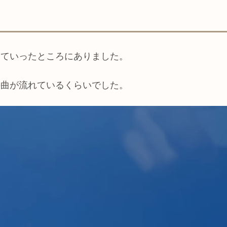
っていったところにありました。
の曲が流れているくらいでした。