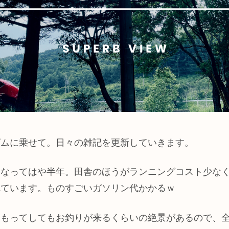
ズムに乗せて。日々の雑記を更新していきます。
になってはや半年。田舎のほうがランニングコスト少な
れています。ものすごいガソリン代かかるｗ
をもってしてもお釣りが来るくらいの絶景があるので、