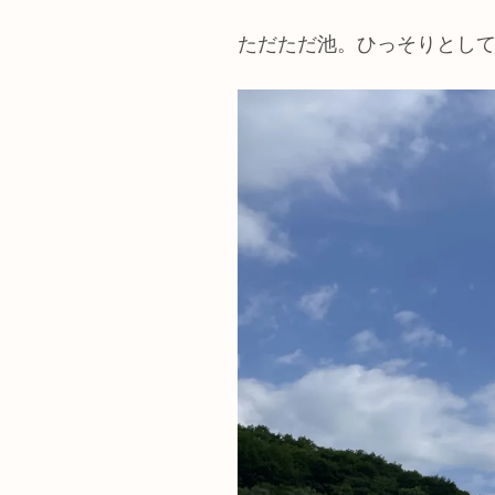
ただただ池。ひっそりとし