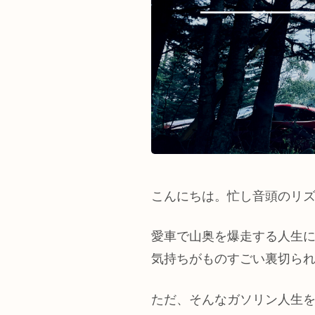
こんにちは。忙し音頭のリ
愛車で山奥を爆走する人生
気持ちがものすごい裏切ら
ただ、そんなガソリン人生