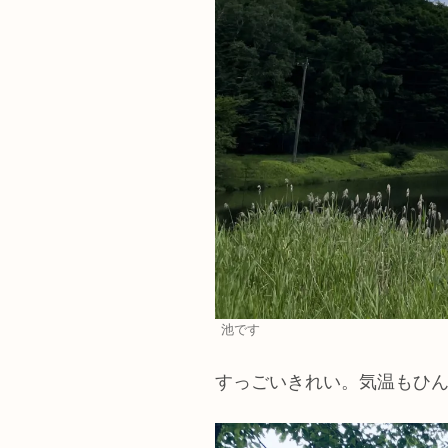
池です
すっごいきれい。気温もひ