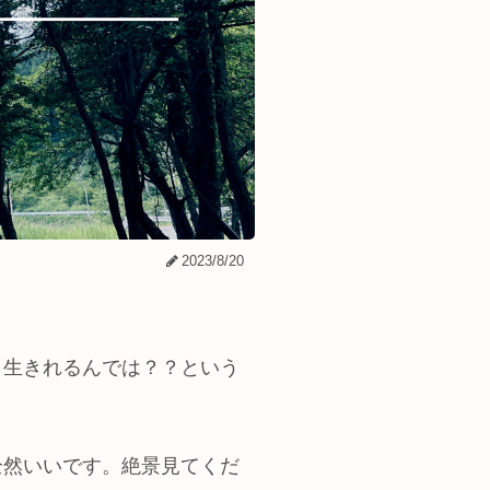
2023/8/20
く生きれるんでは？？という
全然いいです。絶景見てくだ