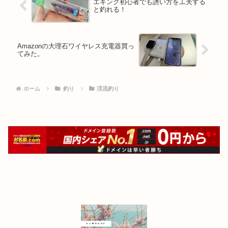
エギング初心者でも誘い方を工夫する
と釣れる！
Amazonの大理石ワイヤレス充電器買っ
てみた。
ホーム
釣り
渓流釣り