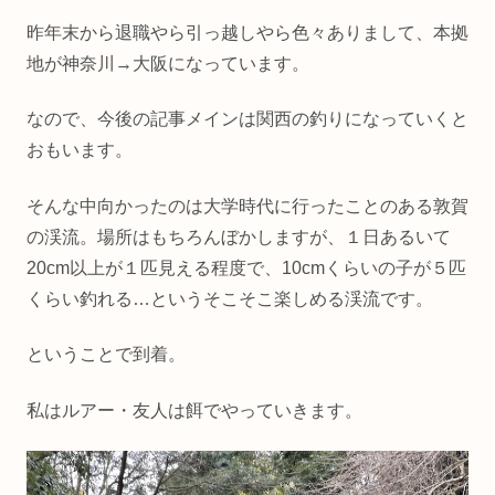
昨年末から退職やら引っ越しやら色々ありまして、本拠
地が神奈川→大阪になっています。
なので、今後の記事メインは関西の釣りになっていくと
おもいます。
そんな中向かったのは大学時代に行ったことのある敦賀
の渓流。場所はもちろんぼかしますが、１日あるいて
20cm以上が１匹見える程度で、10cmくらいの子が５匹
くらい釣れる…というそこそこ楽しめる渓流です。
ということで到着。
私はルアー・友人は餌でやっていきます。