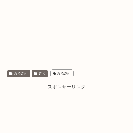
渓流釣り
釣り
渓流釣り
スポンサーリンク