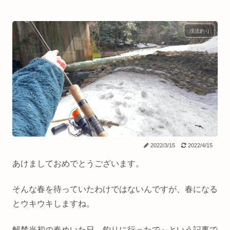
渓流釣り
2022/3/15
2022/4/15
あけましておめでとうございます。
そんな春を待っていたわけではないんですが、春になる
とウキウキしますね。
解禁当初の春めいた日、釣りに行ったで～という記事で