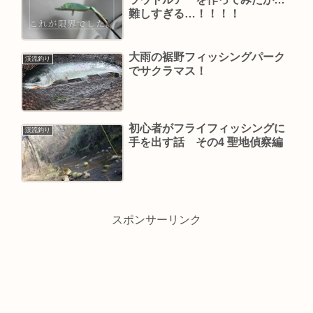
難しすぎる…！！！！
大雨の裾野フィッシングパーク
渓流釣り
でサクラマス！
初心者がフライフィッシングに
渓流釣り
手を出す話 その4 聖地偵察編
スポンサーリンク