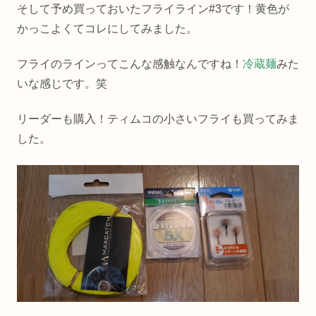
そして予め買っておいたフライライン#3です！黄色が
かっこよくてコレにしてみました。
フライのラインってこんな感触なんですね！
冷蔵麺
みた
いな感じです。笑
リーダーも購入！ティムコの小さいフライも買ってみま
した。