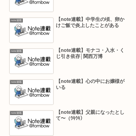
【note連載】中学生の頃、卵か
note連載
けご飯で炎上したことがある
【note連載】モナコ・入水・く
note連載
じ引き依存│関西万博
【note連載】心の中にお嬢様が
note連載
いる
【note連載】父親になったとし
note連載
て〜（ｳｷｳｷ）