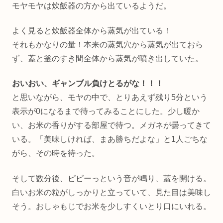
モヤモヤは炊飯器の方から出ているようだ。
よく見ると炊飯器全体から蒸気が出ている！
それもかなりの量！本来の蒸気穴から蒸気が出ておら
ず、蓋と釜のすき間全体から蒸気が噴き出していた。
おいおい、ギャンブル負けとるがな！！！
と思いながら、モヤの中で、とりあえず残り5分という
表示が0になるまで待ってみることにした。少し暖か
い、お米の香りがする部屋で待つ。メガネが曇ってきて
いる。「美味しければ、まあ勝ちだよな」と1人ごちな
がら、その時を待った。
そして数分後、ピピーっという音が鳴り、蓋を開ける。
白いお米の粒がしっかりと立っていて、見た目は美味し
そう。おしゃもじでお米を少しすくいとり口にいれる。