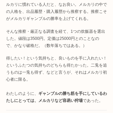
ルカリに慣れている人だと、なお良い。メルカリの中で
の人格を、出品履歴・購入履歴から推察する。推察こそ
がメルカリギャンブルの勝率を上げてくれる。
そんな推察・厳正なる調査を経て、1つの炊飯器を選出
した。値段は3500円。定価は25000円とのことなの
で、かなり破格だ。（数年落ちではある。）
得したい！という気持ちと、良いものを手に入れたい！
というふたつの気持ちのどちらも得たかった。二兎を追
うものは一兎も得ず、などと言うが、それはメルカリ初
心者に限る。
わたしのように、
ギャンブルの勝ち筋を手にしているわ
たしにとっては、メルカリなど容易い狩場
であった。