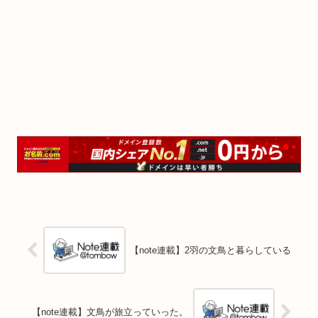
【note連載】2羽の文鳥と暮らしている
【note連載】文鳥が旅立っていった。