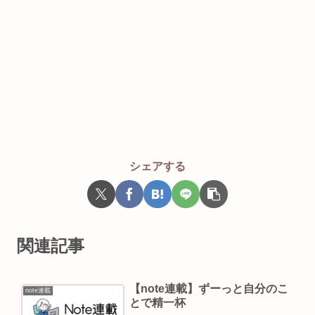
シェアする
関連記事
【note連載】ずーっと自分のこ
note連載
とで精一杯