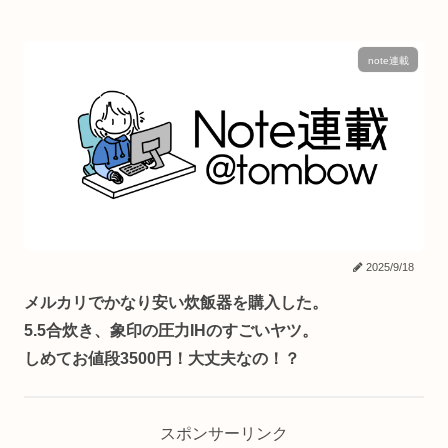
note連載
2025/9/18
メルカリでかなり安い炊飯器を購入した。
5.5合炊き、象印の圧力IHのすごいヤツ。
しめてお値段3500円！大丈夫なの！？
スポンサーリンク