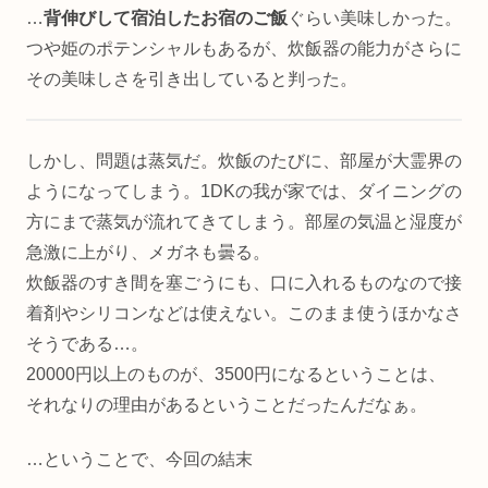
…
背伸びして宿泊したお宿のご飯
ぐらい美味しかった。
つや姫のポテンシャルもあるが、炊飯器の能力がさらに
その美味しさを引き出していると判った。
しかし、問題は蒸気だ。炊飯のたびに、部屋が大霊界の
ようになってしまう。1DKの我が家では、ダイニングの
方にまで蒸気が流れてきてしまう。部屋の気温と湿度が
急激に上がり、メガネも曇る。
炊飯器のすき間を塞ごうにも、口に入れるものなので接
着剤やシリコンなどは使えない。このまま使うほかなさ
そうである…。
20000円以上のものが、3500円になるということは、
それなりの理由があるということだったんだなぁ。
…ということで、今回の結末