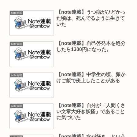
【note連載】うつ病がひどかっ
note連載
た頃は、死んでるように生きて
いた
【note連載】自己啓発本を処分
note連載
したら1300円になった。
【note連載】中学生の頃、卵か
note連載
けご飯で炎上したことがある
【note連載】自分が「人間くさ
note連載
い文章大好き妖怪」であること
に気づいた
【note連載】水が好き、という