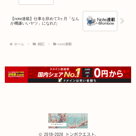
【note連載】仕事を辞めて3ヶ月「なん
か機嫌いいヤツ」になれた
ホーム
雑記
note連載
© 2018-2026 トンボクエスト.