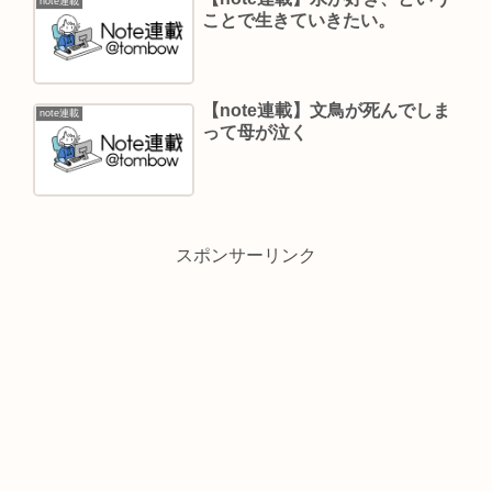
note連載
ことで生きていきたい。
【note連載】文鳥が死んでしま
note連載
って母が泣く
スポンサーリンク