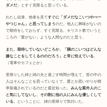
ダメだ
」とすぐ見限ると思っている。
わたし自身、他者を見て
すぐに「ダメだなこいつやべー
やつじゃん」と思ってしまう
のだ。他人に興味がないの
で期待をしておらず、すぐ見限る。キリスト教でいうと
ころの「愛がない」ような人間なのだと思う。
また、期待していないどころか、「隣のこいつはどんな
嫌なことをしてくるののだろう」と常に怯えている
。
（電車やカフェとか）
里帰りした姉と姉の夫と過ごす時間が増えて、世の中の
人はそんなことを思っていなくて、愛とか思いやりが標
準装備されているのだと最近知った。
みんな案外人のこ
と気にしてないし、その割に他の人にみんな優しくして
いる、
ということに、姉の里帰りで気付いた。