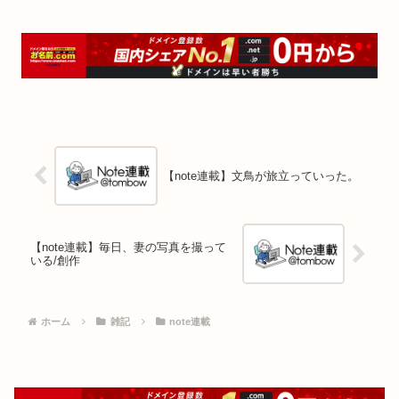
【note連載】文鳥が旅立っていった。
【note連載】毎日、妻の写真を撮って
いる/創作
ホーム
雑記
note連載