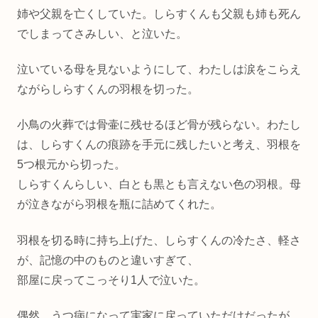
姉や父親を亡くしていた。しらすくんも父親も姉も死ん
でしまってさみしい、と泣いた。
泣いている母を見ないようにして、わたしは涙をこらえ
ながらしらすくんの羽根を切った。
小鳥の火葬では骨壷に残せるほど骨が残らない。わたし
は、しらすくんの痕跡を手元に残したいと考え、羽根を
5つ根元から切った。
しらすくんらしい、白とも黒とも言えない色の羽根。母
が泣きながら羽根を瓶に詰めてくれた。
羽根を切る時に持ち上げた、しらすくんの冷たさ、軽さ
が、記憶の中のものと違いすぎて、
部屋に戻ってこっそり1人で泣いた。
偶然、うつ病になって実家に戻っていただけだったが、