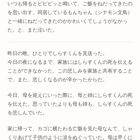
いつも帰るとピピピッと鳴いて、ご飯をねだってきたの
を思い出す。同居しているもんちゃん（シナモン文鳥）
と一緒にねだってきたのがかわいくてしょうがなかっ
た。と、また泣いた。
昨日の晩、ひとりでしらすくんを見送った。
今日の夜になるまで、家族にはしらすくんの死を伝える
ことができなかった。この悲しみを家族と共有すること
で、また、悲しくなるのが辛かったからだ。
今日、母を迎えにいった際に、母と姉にしらすくんの死
を伝えた。思っていたよりも母も姉も、しらすくんの死
を悲しんでいた。
家に帰って、カゴに横たわる亡骸を見た母なんて、しゃ
くりあげて子供のように涙をぬぐっていた。母は早くに