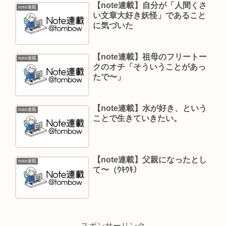
【note連載】自分が「人間くさ
note連載
い文章大好き妖怪」であること
に気づいた
【note連載】祖母のフリートー
note連載
クのオチ「そういうことがあっ
たで〜」
【note連載】水が好き、という
note連載
ことで生きていきたい。
【note連載】父親になったとし
note連載
て〜（ｳｷｳｷ）
スポンサーリンク