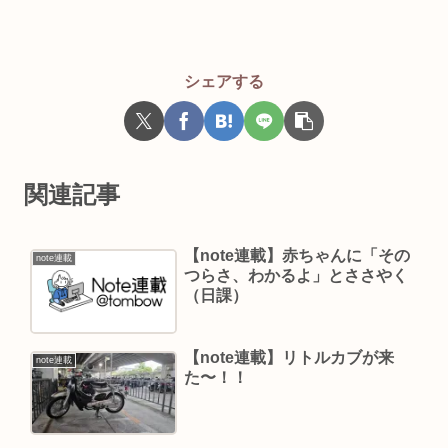
シェアする
関連記事
【note連載】赤ちゃんに「その
note連載
つらさ、わかるよ」とささやく
（日課）
【note連載】リトルカブが来
note連載
た〜！！