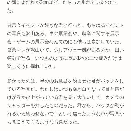
の頬によだれが2cmほど、たらっと垂れているのだっ
た。
展示会イベントが好きな君と行った、あらゆるイベント
の写真も沢山ある。車の展示会や、農業に関する展示
会・ゲームの展示会なんてのにも僕らは参加していた。
営業マンが沢山いて、少しアウェー感があるのか、固い
笑顔で写る。いつものように長い1本の三つ編みだけは
楽しそうに揺れていた。
多かったのは、早めのお風呂を済ませた君がパックをし
ている写真だ。わたしはいつも顔が白くなって目と唇だ
けが浮かび上がっている君を見て大笑いして、カメラの
シャッターを押したものだった。君から、パックが剥が
れるから笑わせないで！という焦ったような声が写真か
ら聞こえてくるような写真だった。