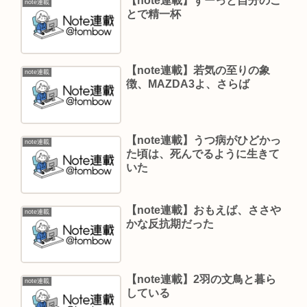
【note連載】ずーっと自分のこ
note連載
とで精一杯
【note連載】若気の至りの象
note連載
徴、MAZDA3よ、さらば
【note連載】うつ病がひどかっ
note連載
た頃は、死んでるように生きて
いた
【note連載】おもえば、ささや
note連載
かな反抗期だった
【note連載】2羽の文鳥と暮ら
note連載
している