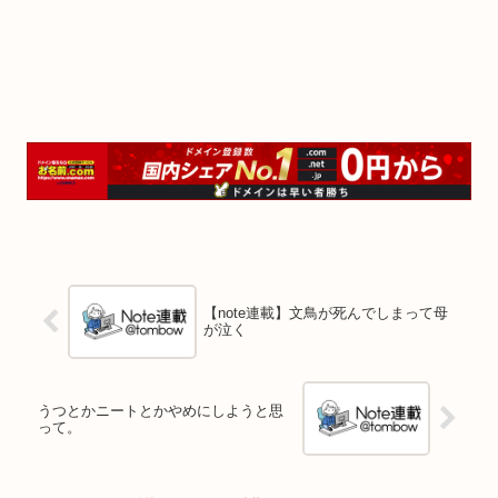
【note連載】文鳥が死んでしまって母
が泣く
うつとかニートとかやめにしようと思
って。