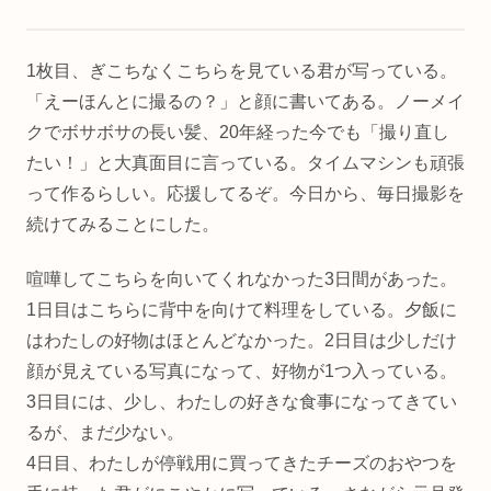
1枚目、ぎこちなくこちらを見ている君が写っている。
「えーほんとに撮るの？」と顔に書いてある。ノーメイ
クでボサボサの長い髪、20年経った今でも「撮り直し
たい！」と大真面目に言っている。タイムマシンも頑張
って作るらしい。応援してるぞ。今日から、毎日撮影を
続けてみることにした。
喧嘩してこちらを向いてくれなかった3日間があった。
1日目はこちらに背中を向けて料理をしている。夕飯に
はわたしの好物はほとんどなかった。2日目は少しだけ
顔が見えている写真になって、好物が1つ入っている。
3日目には、少し、わたしの好きな食事になってきてい
るが、まだ少ない。
4日目、わたしが停戦用に買ってきたチーズのおやつを