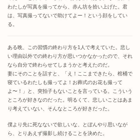
わたしが写真を撮ってから、赤ん坊を拾い上げた。君
は、写真撮ってないで助けてよー！という顔をしてい
る。
ある晩、この習慣の終わり方を1人で考えていた。悲し
い理由以外での終わり方が思いつかなかったので、それ
なら自分で終わらせてしまうかと考えたのだ。
妻にそのことを話すと、「え！ここまできたら、棺桶で
寝ているわたしも撮ってよ！お葬式のお花も撮って
よ〜！」と、突拍子もないことを言っている。こういう
ところが好きなのだった。明るくて、悲しいことはあま
り考えていない、そんなところが好きだった。
僕より先に死なないで欲しいな、とぼんやり思いなが
ら、とりあえず撮影し続けることを決めた。