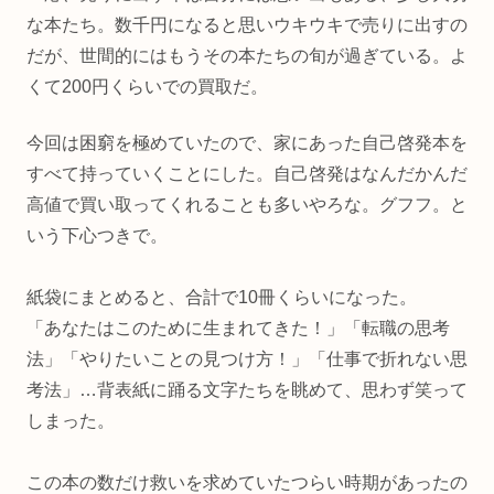
な本たち。数千円になると思いウキウキで売りに出すの
だが、世間的にはもうその本たちの旬が過ぎている。よ
くて200円くらいでの買取だ。
今回は困窮を極めていたので、家にあった自己啓発本を
すべて持っていくことにした。自己啓発はなんだかんだ
高値で買い取ってくれることも多いやろな。グフフ。と
いう下心つきで。
紙袋にまとめると、合計で10冊くらいになった。
「あなたはこのために生まれてきた！」「転職の思考
法」「やりたいことの見つけ方！」「仕事で折れない思
考法」…背表紙に踊る文字たちを眺めて、思わず笑って
しまった。
この本の数だけ救いを求めていたつらい時期があったの