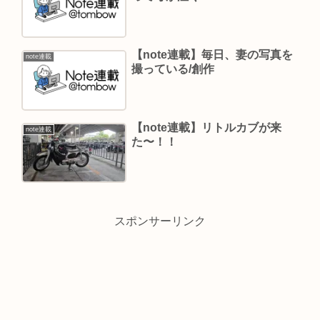
【note連載】毎日、妻の写真を
note連載
撮っている/創作
【note連載】リトルカブが来
note連載
た〜！！
スポンサーリンク