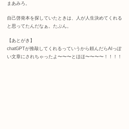
まあみろ。
自己啓発本を探していたときは、人が人生決めてくれる
と思ってたんだなぁ。たぶん。
【あとがき】
chatGPTが推敲してくれるっていうから頼んだらAIっぽ
い文章にされちゃったよ〜〜〜とほほ〜〜〜〜！！！！