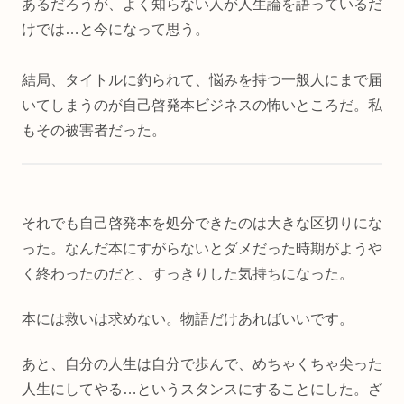
あるだろうが、よく知らない人が人生論を語っているだ
けでは…と今になって思う。
結局、タイトルに釣られて、悩みを持つ一般人にまで届
いてしまうのが自己啓発本ビジネスの怖いところだ。私
もその被害者だった。
それでも自己啓発本を処分できたのは大きな区切りにな
った。なんだ本にすがらないとダメだった時期がようや
く終わったのだと、すっきりした気持ちになった。
本には救いは求めない。物語だけあればいいです。
あと、自分の人生は自分で歩んで、めちゃくちゃ尖った
人生にしてやる…というスタンスにすることにした。ざ