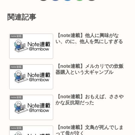
関連記事
【note連載】他人に興味がな
note連載
い、のに、他人を気にしすぎる
【note連載】メルカリでの炊飯
note連載
器購入という大ギャンブル
【note連載】おもえば、ささや
note連載
かな反抗期だった
【note連載】文鳥が死んでしま
note連載
って母が泣く