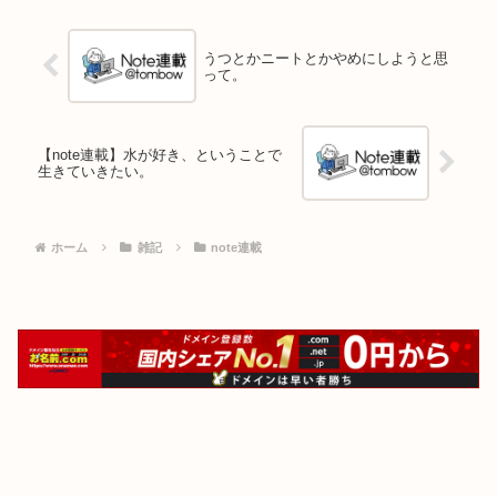
うつとかニートとかやめにしようと思
って。
【note連載】水が好き、ということで
生きていきたい。
ホーム
雑記
note連載