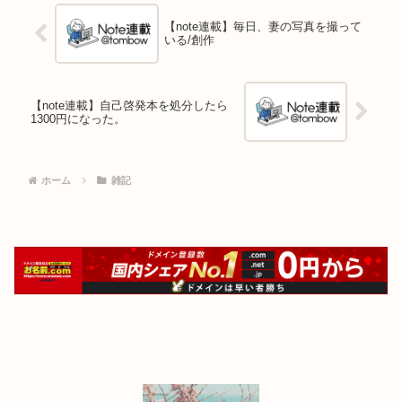
【note連載】毎日、妻の写真を撮って
いる/創作
【note連載】自己啓発本を処分したら
1300円になった。
ホーム
雑記