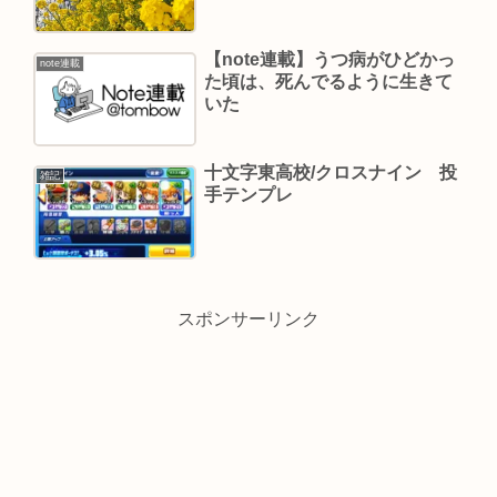
【note連載】うつ病がひどかっ
note連載
た頃は、死んでるように生きて
いた
十文字東高校/クロスナイン 投
雑記
手テンプレ
スポンサーリンク