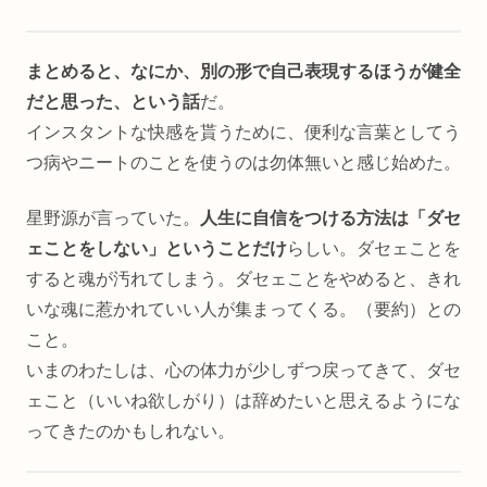
まとめると、なにか、別の形で自己表現するほうが健全
だと思った、という話
だ。
インスタントな快感を貰うために、便利な言葉としてう
つ病やニートのことを使うのは勿体無いと感じ始めた。
星野源が言っていた。
人生に自信をつける方法は「ダセ
ェことをしない」ということだけ
らしい。ダセェことを
すると魂が汚れてしまう。ダセェことをやめると、きれ
いな魂に惹かれていい人が集まってくる。（要約）との
こと。
いまのわたしは、心の体力が少しずつ戻ってきて、ダセ
ェこと（いいね欲しがり）は辞めたいと思えるようにな
ってきたのかもしれない。