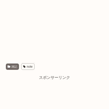
雑記
note
スポンサーリンク