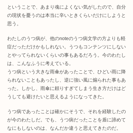
ということで、あまり魂によくない気がしたので、自分
の現状を憂うのは本当に辛いときくらいだけにしようと
思う。
わたしのうつ病が、他のnoteのうつ病文学の方よりも軽
症だっただけかもしれない。うつもコンテンツにしない
とやってられないくらいの事もあるだろう。今のわたし
は、こんなふうに考えている。
うつ病という大きな雨傘があったことで、ひどい雨に降
られないこともあったし、逆に強い風に煽られた事もあ
った。しかし、雨傘に頼りすぎてしまう生き方だけはど
うしても避けたいと思えるようになってきた。
うつ病であったことは確かにそうで、それを経験したの
が今のわたしだ。でも、うつ病だったことを盾に諦めて
なにもしないのは、なんだか違うと思えてきたのだ。