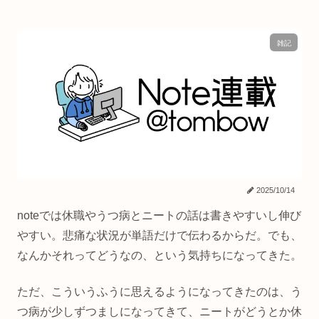
雑記
2025/10/14
noteでは休職やうつ病とニートの話は書きやすいし伸び
やすい。悲痛な状況が単語だけで伝わるからだ。でも、
なんかそれってどうなの、という気持ちになってきた。
ただ、こういうふうに思えるようになってきたのは、う
つ病が少しずつましになってきて、ニートがどうとか休