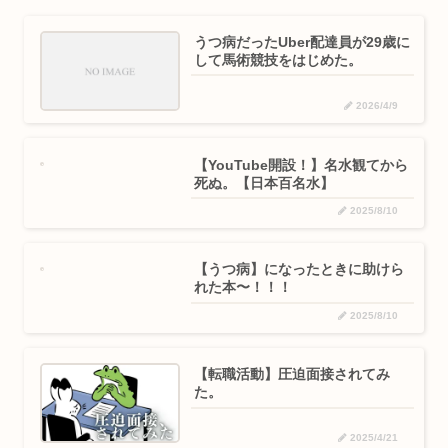
うつ病だったUber配達員が29歳に
して馬術競技をはじめた。
2026/4/9
【YouTube開設！】名水観てから
死ぬ。【日本百名水】
2025/8/10
【うつ病】になったときに助けら
れた本〜！！！
2025/8/10
【転職活動】圧迫面接されてみ
た。
2025/4/21