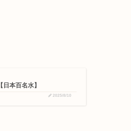
。【日本百名水】
2025/8/10