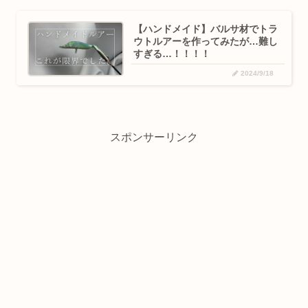
【ハンドメイド】バルサ材でトラ
ウトルアーを作ってみたが…難し
すぎる…！！！！
2024/9/18
スポンサーリンク