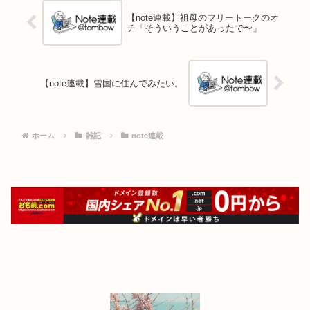
【note連載】祖母のフリートークのオ
チ「そういうことがあったで〜」
【note連載】雪国に住んでみたい。
ホーム
雑記
note連載