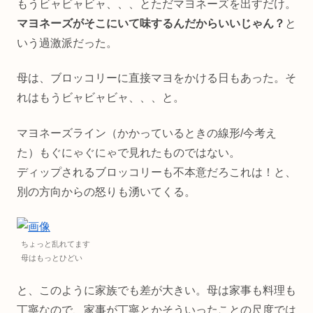
もうビャビャビャ、、、とただマヨネーズを出すだけ。
マヨネーズがそこにいて味するんだからいいじゃん？
と
いう過激派だった。
母は、ブロッコリーに直接マヨをかける日もあった。そ
れはもうビャビャビャ、、、と。
マヨネーズライン（かかっているときの線形/今考え
た）もぐにゃぐにゃで見れたものではない。
ディップされるブロッコリーも不本意だろこれは！と、
別の方向からの怒りも湧いてくる。
ちょっと乱れてます
母はもっとひどい
と、このように家族でも差が大きい。母は家事も料理も
丁寧なので、家事が丁寧とかそういったことの尺度では