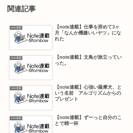
関連記事
【note連載】仕事を辞めて3ヶ
note連載
月「なんか機嫌いいヤツ」にな
れた
【note連載】文鳥が旅立ってい
note連載
った。
【note連載】心強い薩摩犬、と
note連載
いう名前 アルゴリズムからの
プレゼント
【note連載】ずーっと自分のこ
note連載
とで精一杯