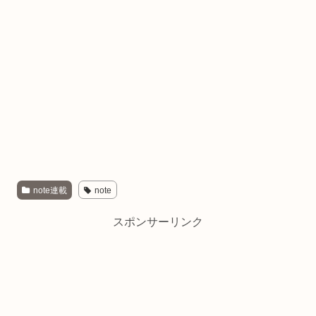
note連載
note
スポンサーリンク