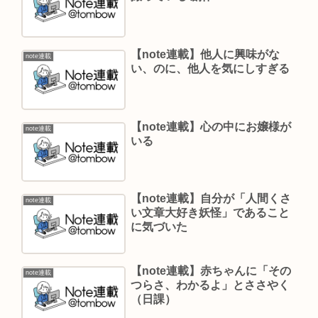
【note連載】他人に興味がな
note連載
い、のに、他人を気にしすぎる
【note連載】心の中にお嬢様が
note連載
いる
【note連載】自分が「人間くさ
note連載
い文章大好き妖怪」であること
に気づいた
【note連載】赤ちゃんに「その
note連載
つらさ、わかるよ」とささやく
（日課）