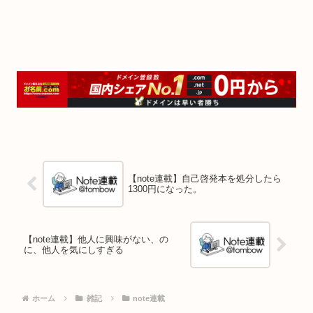
【note連載】自己啓発本を処分したら
1300円になった。
【note連載】他人に興味がない、の
に、他人を気にしすぎる
ホーム
雑記
note連載