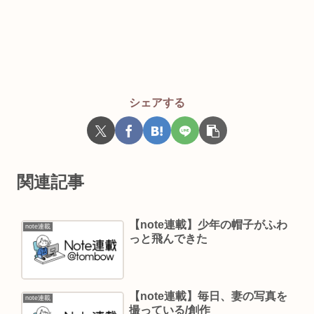
シェアする
関連記事
【note連載】少年の帽子がふわ
note連載
っと飛んできた
【note連載】毎日、妻の写真を
note連載
撮っている/創作