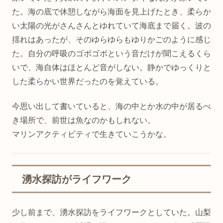
た。海の底で休憩しながら海面を見上げたとき、柔らか
い太陽の光がさんさんとゆれていて海底まで届く。波の
揺れはあったが、そのゆらゆらもゆりかごのように感じ
た。自分の呼吸のゴボゴボという音だけが聞こえるくら
いで、海自体はほとんど音がしない。静かでゆっくりと
した柔らかい世界だったのを覚えている。
今思い出して書いていると、海の中とか水の中が居るべ
き場所で、前世は魚なのかもしれない。
マリンアクティビティで生きていこうかな。
湧水探訪がライフワーク
少し前まで、湧水探訪をライフワークとしていた。山梨