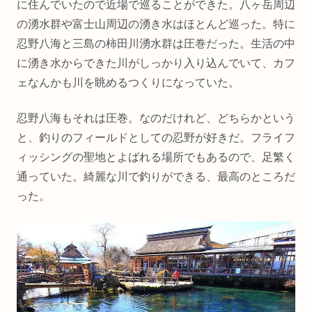
に住んでいたので近場で巡ることができた。八ヶ岳周辺
の湧水群や富士山周辺の湧き水はほとんど巡った。特に
忍野八海と三島の柿田川湧水群は圧巻だった。生活の中
に湧き水からできた川がしっかり入り込んでいて、カフ
ェなんかも川を眺めるつくりになっていた。
忍野八海もそれは圧巻。なのだけれど、どちらかという
と、釣りのフィールドとしての忍野が好きだ。フライフ
ィッシングの聖地とよばれる場所でもあるので、足繁く
通っていた。綺麗な川で釣りができる、最高のところだ
った。