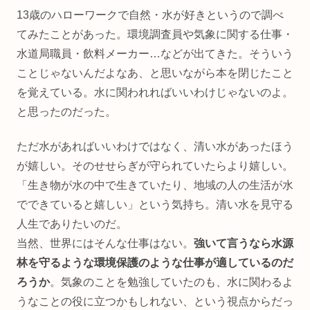
13歳のハローワークで自然・水が好きというので調べ
てみたことがあった。環境調査員や気象に関する仕事・
水道局職員・飲料メーカー…などが出てきた。そういう
ことじゃないんだよなあ、と思いながら本を閉じたこと
を覚えている。水に関われればいいわけじゃないのよ。
と思ったのだった。
ただ水があればいいわけではなく、清い水があったほう
が嬉しい。そのせせらぎが守られていたらより嬉しい。
「生き物が水の中で生きていたり、地域の人の生活が水
でできていると嬉しい」という気持ち。清い水を見守る
人生でありたいのだ。
当然、世界にはそんな仕事はない。
強いて言うなら水源
林を守るような環境保護のような仕事が適しているのだ
ろうか
。気象のことを勉強していたのも、水に関わるよ
うなことの役に立つかもしれない、という視点からだっ