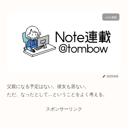
note連載
2025/9/8
父親になる予定はない。彼女も居ない。
ただ、なったとして…ということをよく考える。
スポンサーリンク