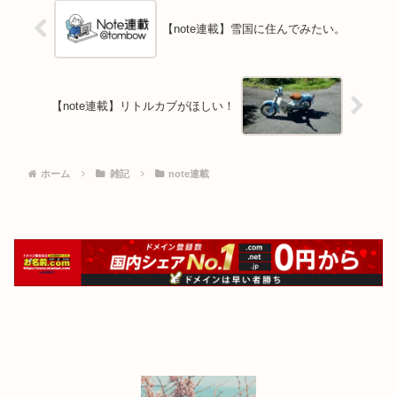
【note連載】雪国に住んでみたい。
【note連載】リトルカブがほしい！
ホーム
雑記
note連載