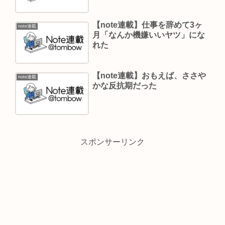
【note連載】仕事を辞めて3ヶ
note連載
月「なんか機嫌いいヤツ」にな
れた
【note連載】おもえば、ささや
note連載
かな反抗期だった
スポンサーリンク