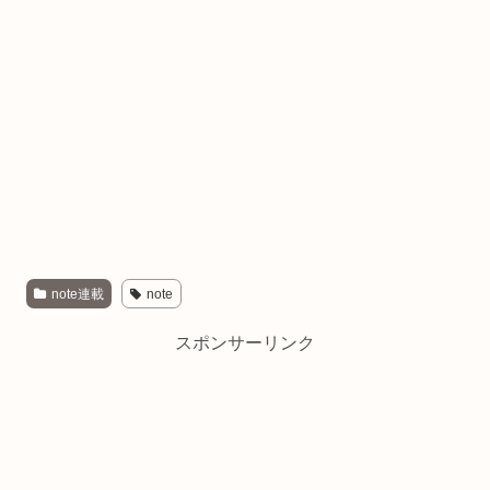
note連載
note
スポンサーリンク