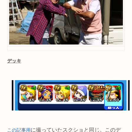
デッキ
に撮っていたスクショと同じ。このデ
この記事用