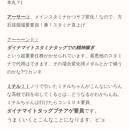
本丸？)
アーサー
は、メインスタミナかつサブ変化！なので、方
石採掘場要要員！兼！スタミナ直上げ
ア〜〜〜ンド！
ダイナマイトスタミナタッグでの精神稼ぎ
という超重要任務がかせられています。最悪他のスタミ
ナで代用はできます。その場合変化球メダルとかで補う
のかな?ワカンネ
ミチル！！
ノリで引いたミチルちゃんがこんなにいろん
な高校で顔を出してくるとは…どうなるかわからんね。
ミチルちゃんは行けたらコン１０４要員、
イナマイトタッグブチアゲ要員
です。
ダ
うまくいくとこんなことになります。ピョ