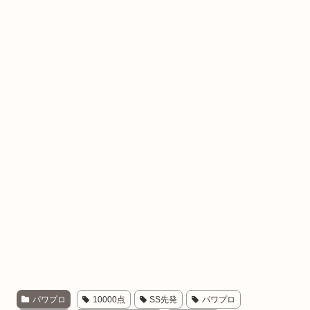
パワプロ
10000点
SS先発
パワプロ