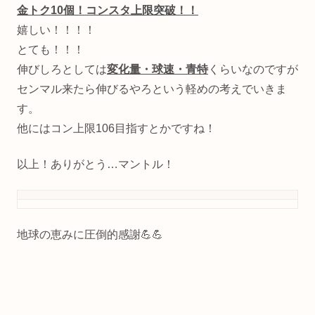
金トク10個！コンスタ上限突破！！
嬉しい！！！！
とても！！！
伸びしろとしては
変化量・球速・青特
くらいなのですが
センマル来たら伸びるやろという軽めの考えでいきま
す。
他にはコン上限106目指すとかですね！
以上！ありがとう…マントル！
地球の恵みに圧倒的感謝💪💪