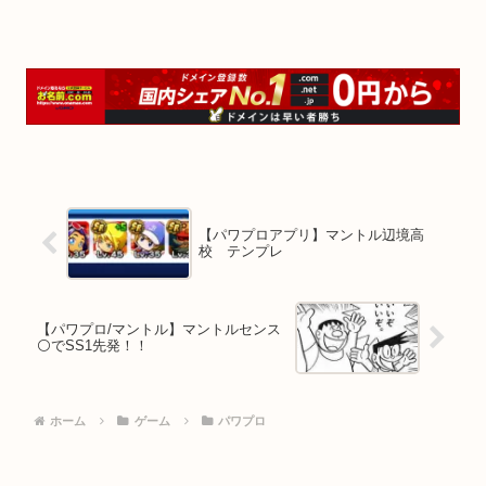
【パワプロアプリ】マントル辺境高
校 テンプレ
【パワプロ/マントル】マントルセンス
⚪でSS1先発！！
ホーム
ゲーム
パワプロ