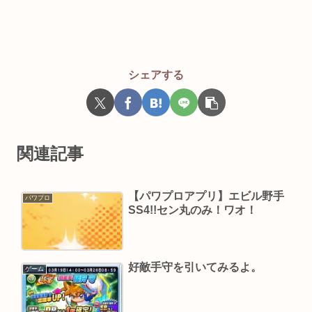
シェアする
関連記事
【パワプロアプリ】エビル野手
パワプロ
SS4!!セン丸のみ！ワオ！
好敵手守を引いてみるよ。
ゲーム