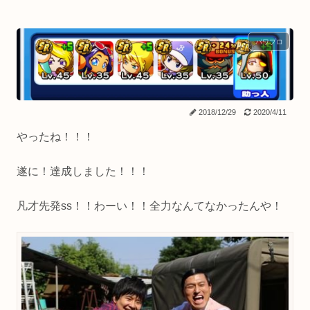
パワプロ
2018/12/29
2020/4/11
やったね！！！
遂に！達成しました！！！
凡才先発ss！！わーい！！全力なんてなかったんや！