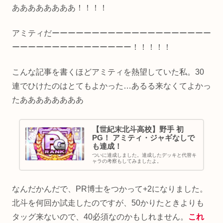
ああああああああ！！！！
アミティだーーーーーーーーーーーーーーーーーーーー
ーーーーーーーーーーーーーーー！！！！！
こんな記事を書くほどアミティを熱望していた私。30
連でひけたのはとてもよかった…あるる来なくてよかっ
たああああああああ
【世紀末北斗高校】野手 初
PG！ アミティ・ジャギなしで
も達成！
ついに達成しました。達成したデッキと代替キ
ャラの考察もしてみましたよ。
なんだかんだで、PR博士をつかって+2になりました。
北斗を何回か試走したのですが、50かりたときよりも
タッグ来ないので、40必須なのかもしれません。
これ