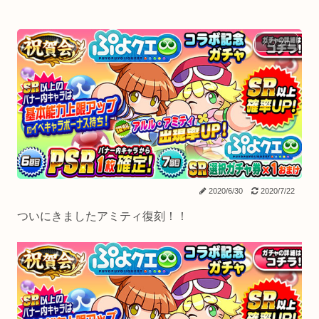
パワプロ
2020/6/30
2020/7/22
ついにきましたアミティ復刻！！