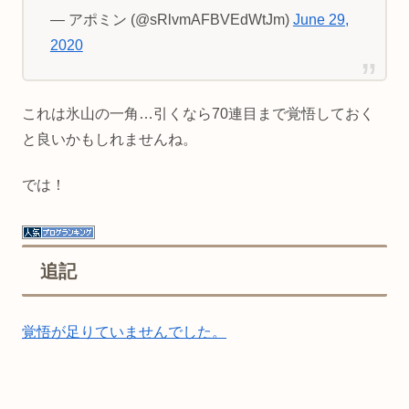
— アポミン (@sRlvmAFBVEdWtJm)
June 29,
2020
これは氷山の一角…引くなら70連目まで覚悟しておく
と良いかもしれませんね。
では！
追記
覚悟が足りていませんでした
。