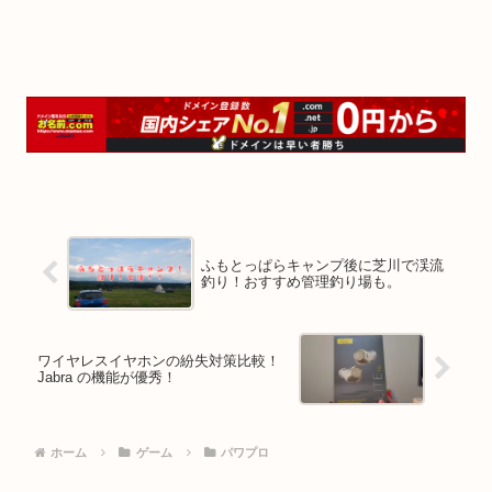
ふもとっぱらキャンプ後に芝川で渓流
釣り！おすすめ管理釣り場も。
ワイヤレスイヤホンの紛失対策比較！
Jabra の機能が優秀！
ホーム
ゲーム
パワプロ