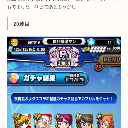
もでました。40まであともう少し
20連目