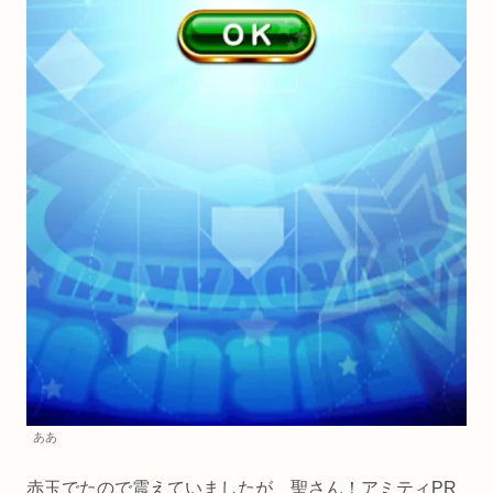
ああ
赤玉でたので震えていましたが、聖さん！アミティPR