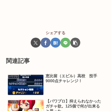
シェアする
関連記事
恵比留（エビル）高校 投手
パワプロ
9000点チャレンジ！
【パワプロ】抑えられなかった
パワプロ
ガチャ欲。125個で何が出来る