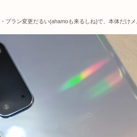
・プラン変更だるい(ahamoも来るしね)で、本体だけ