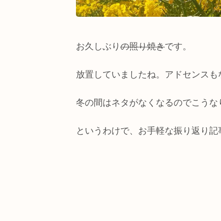
お久しぶり
の照り焼き
です。
放置していましたね。アドセンスも
冬の間はネタがなくなるのでこうな
というわけで、お手軽な振り返り記