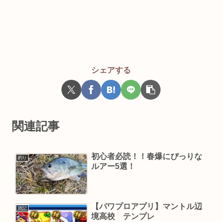
シェアする
関連記事
初心者必読！！春爆にぴっりな
釣り
ルアー5選！
【パワプロアプリ】マントル辺
雑記
境高校 テンプレ