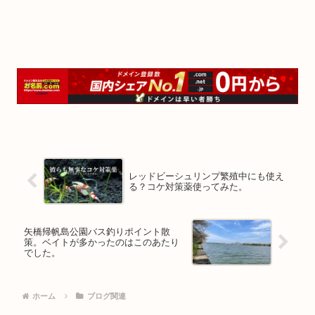
レッドビーシュリンプ繁殖中にも使え
る？コケ対策薬使ってみた。
矢橋帰帆島公園バス釣りポイント散
策。ベイトが多かったのはこのあたり
でした。
ホーム
ブログ関連