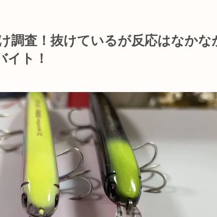
け調査！抜けているが反応はなかな
グバイト！