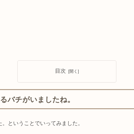
目次
くるバチがいましたね。
た。ということでいってみました。