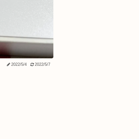
2022/5/4
2022/5/7