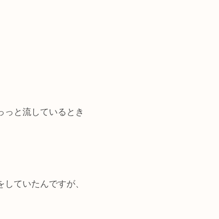
っっと流しているとき
をしていたんですが、