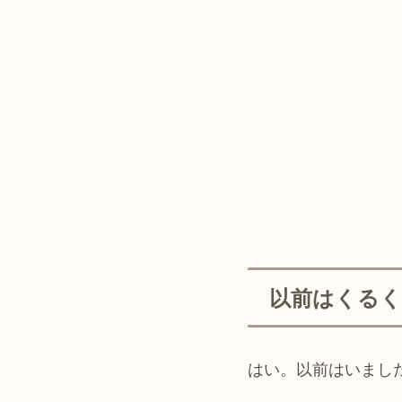
以前はくる
はい。以前はいまし