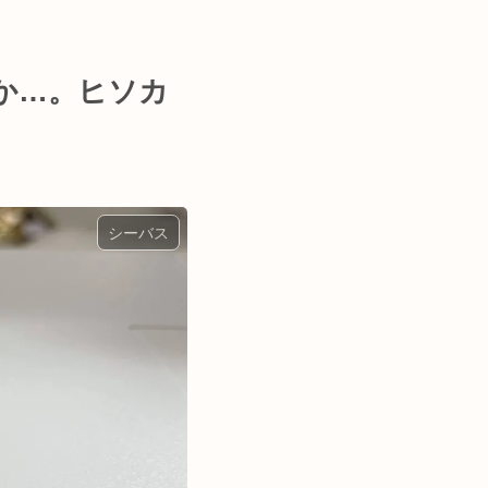
か…。ヒソカ
シーバス