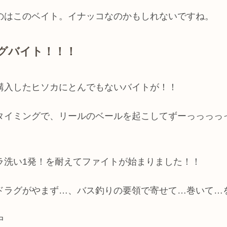
のはこのベイト。イナッコなのかもしれないですね。
グバイト！！！
購入したヒソカにとんでもないバイトが！！
タイミングで、リールのベールを起こしてずーっっっっ
ラ洗い1発！を耐えてファイトが始まりました！！
ドラグがやまず…、バス釣りの要領で寄せて…巻いて…
中