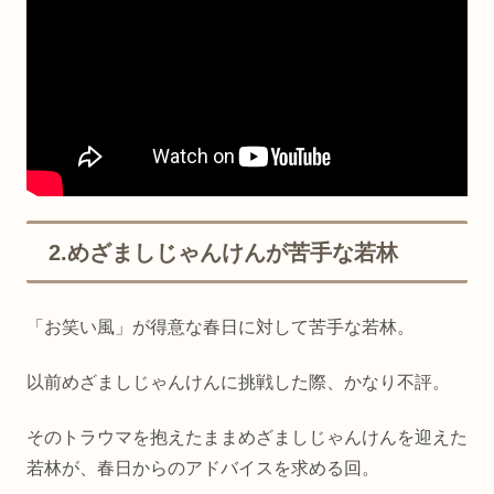
2.めざましじゃんけんが苦手な若林
「お笑い風」が得意な春日に対して苦手な若林。
以前めざましじゃんけんに挑戦した際、かなり不評。
そのトラウマを抱えたままめざましじゃんけんを迎えた
若林が、春日からのアドバイスを求める回。