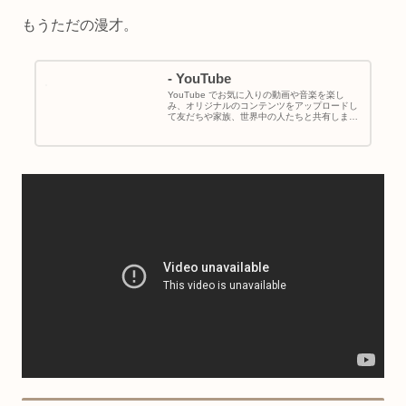
もうただの漫才。
- YouTube
YouTube でお気に入りの動画や音楽を楽し
み、オリジナルのコンテンツをアップロードし
て友だちや家族、世界中の人たちと共有しまし
ょう。