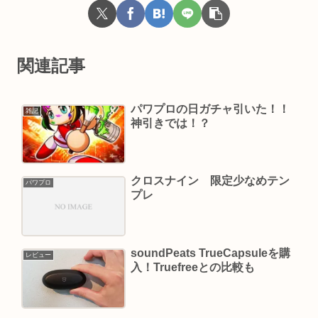
関連記事
パワプロの日ガチャ引いた！！
雑記
神引きでは！？
クロスナイン 限定少なめテン
パワプロ
プレ
soundPeats TrueCapsuleを購
レビュー
入！Truefreeとの比較も