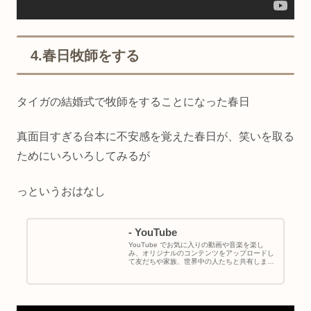
4.春日牧師をする
タイガの結婚式で牧師をすることになった春日
真面目すぎる台本に不安感を覚えた春日が、笑いを取る
ためにいろいろしてみるが
っというおはなし
- YouTube
YouTube でお気に入りの動画や音楽を楽し
み、オリジナルのコンテンツをアップロードし
て友だちや家族、世界中の人たちと共有しまし
ょう。