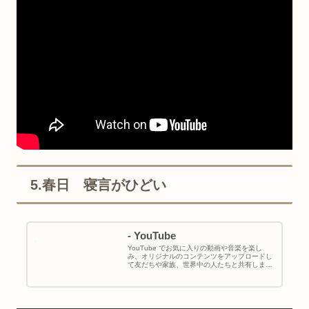
5.春日 寝言がひどい
- YouTube
YouTube でお気に入りの動画や音楽を楽し
み、オリジナルのコンテンツをアップロードし
て友だちや家族、世界中の人たちと共有しまし
ょう。