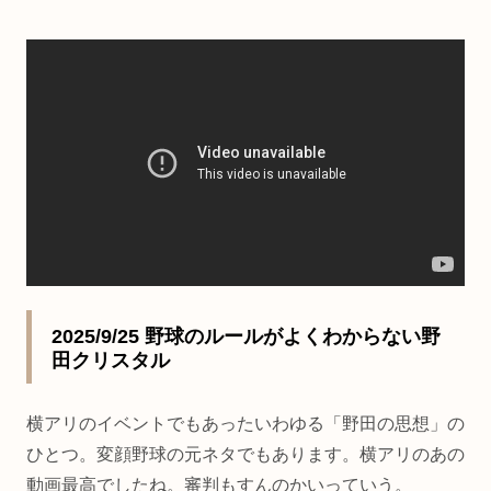
2025/9/25 野球のルールがよくわからない野
田クリスタル
横アリのイベントでもあったいわゆる「野田の思想」の
ひとつ。変顔野球の元ネタでもあります。横アリのあの
動画最高でしたね。審判もすんのかいっていう。