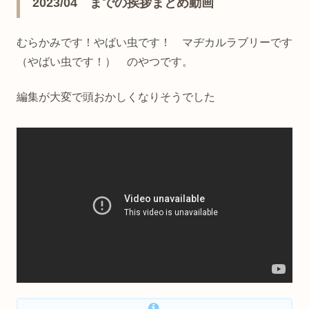
2023/04 までの挨拶まとめ動画
むらかみです！やばい虫です！ マヂカルラブリーです
（やばい虫です！） のやつです。
編集が大変で頭おかしくなりそうでした