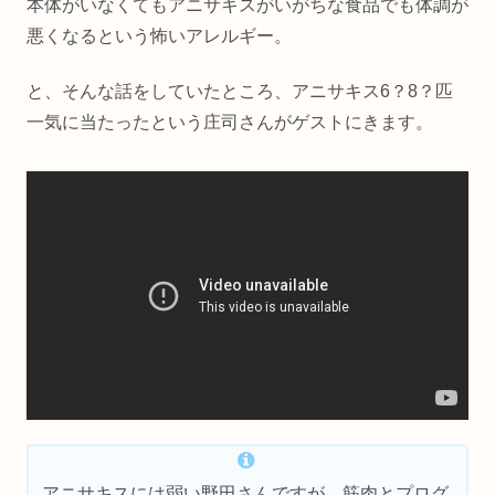
本体がいなくてもアニサキスがいがちな食品でも体調が
悪くなるという怖いアレルギー。
と、そんな話をしていたところ、アニサキス6？8？匹
一気に当たったという庄司さんがゲストにきます。
アニサキスには弱い野田さんですが、筋肉とプログ