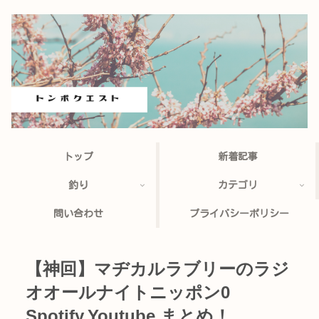
トップ
新着記事
釣り
カテゴリ
問い合わせ
プライバシーポリシー
【神回】マヂカルラブリーのラジ
オオールナイトニッポン0
Spotify,Youtube まとめ！