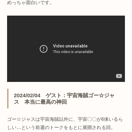
めっちゃ面白いです。
2024/02/04 ゲスト：宇宙海賊ゴー☆ジャ
ス 本当に最高の神回
ゴー☆ジャスは宇宙海賊以外に、宇宙〇〇が6体いるら
しい…という前週のトークをもとに展開される回。