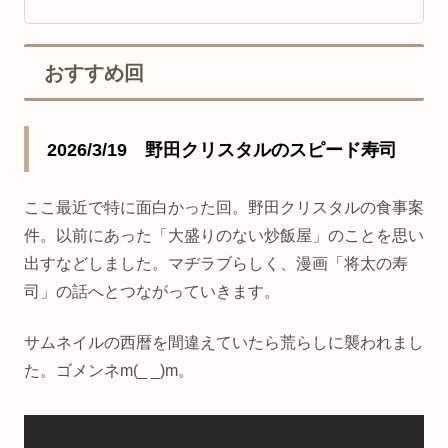
おすすめ回
2026/3/19 野田クリスタルのスピード寿司
ここ最近で特に面白かった回。野田クリスタルの食事案
件。以前にあった「大盛りのない炒飯屋」のことを思い
出すなどしました。マヂラブらしく、漫画「将太の寿
司」の話へとつながっていきます。
サムネイルの西暦を間違えていたら荒らしに襲われまし
た。ゴメンネm(_ _)m。