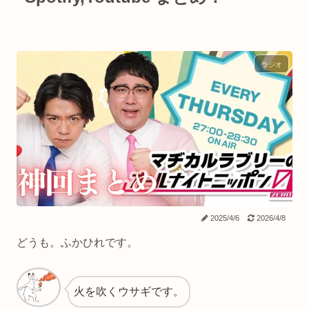
ラジオ
2025/4/6
2026/4/8
どうも。ふかひれです。
火を吹くウサギです。