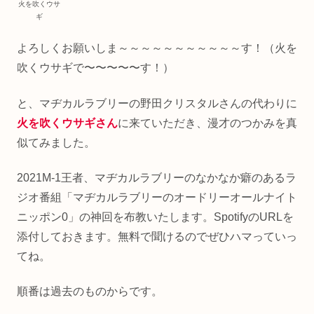
火を吹くウサ
ギ
よろしくお願いしま～～～～～～～～～～～す！（火を
吹くウサギで〜〜〜〜〜す！）
と、マヂカルラブリーの野田クリスタルさんの代わりに
火を吹くウサギさん
に来ていただき、漫才のつかみを真
似てみました。
2021M-1王者、マヂカルラブリーのなかなか癖のあるラ
ジオ番組「マヂカルラブリーのオードリーオールナイト
ニッポン0」の神回を布教いたします。SpotifyのURLを
添付しておきます。無料で聞けるのでぜひハマっていっ
てね。
順番は過去のものからです。