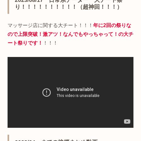
2023/08/17 日常系チーター 大チート祭
り！！！！！！！！！！（超神回！！！）
マッサージ店に関する大チート！！！
年に2回の祭りな
ので上限突破！激アツ！なんでもやっちゃって！の大チ
ート祭りです！
！！！