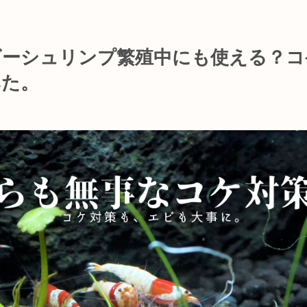
ビーシュリンプ繁殖中にも使える？コ
みた。