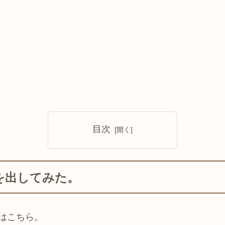
目次
を出してみた。
はこちら。