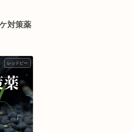
ケ対策薬
レッドビー