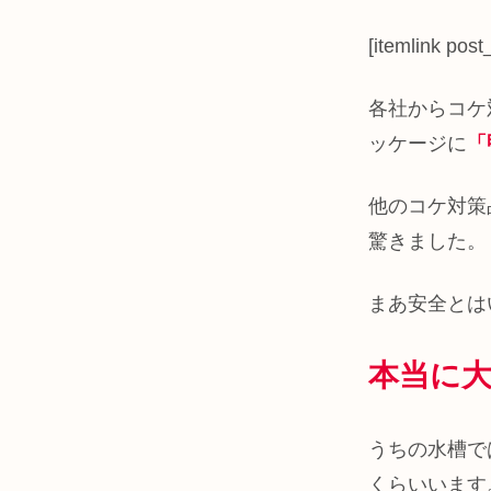
[itemlink post
各社からコケ
ッケージに
「
他のコケ対策
驚きました。
まあ安全とは
本当に
うちの水槽で
くらいいます