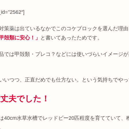
_id=”2562″]
対策薬は出ているなかでこのコケブロックを選んだ理由
甲殻類に安心！」
と書いてあったためです。
品では甲殻類・プレコ？などには使いづらいイメージが
いいつつ、正直だめでも仕方ない。という気持ちでやっ
大丈夫でした！
は40cm水草水槽でレッドビー20匹程度を育てていて、
。