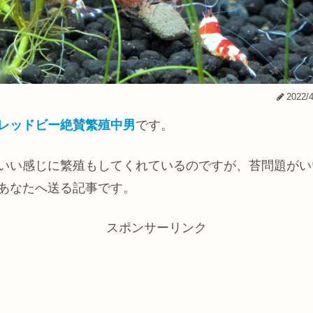
2022/4
レッドビー絶賛繁殖中男
です。
いい感じに繁殖もしてくれているのですが、苔問題がい
あなたへ送る記事です。
スポンサーリンク