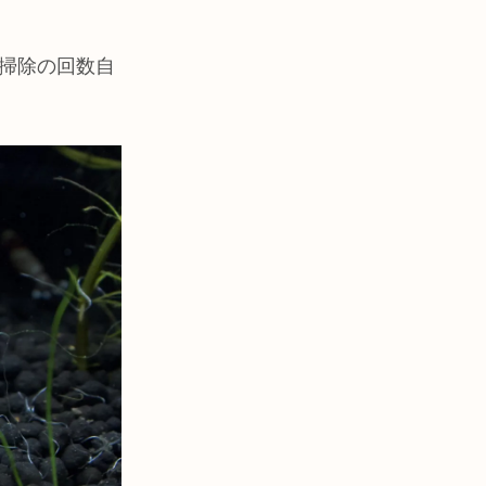
掃除の回数自