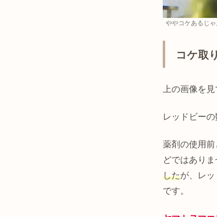
ややコケあるじゃ
コケ取
上の画像を見
レッドビーの
薬剤の使用前
どではありま
した
が、レッ
です。