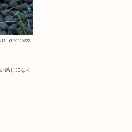
/11
2022/4/23
い感じになら