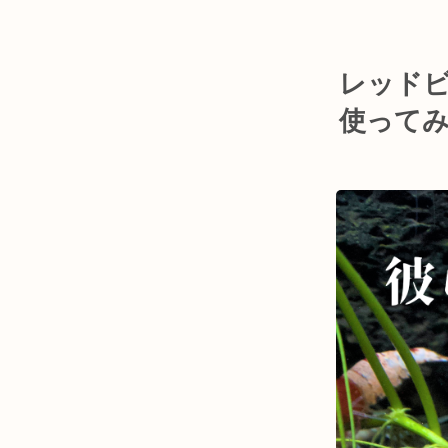
レッド
使って