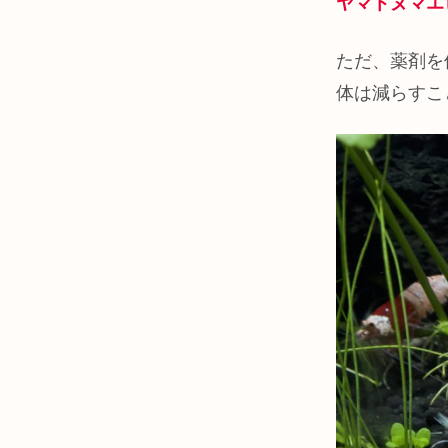
ヤマトヌマエ
ただ、薬剤を
体は減らすこ