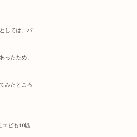
としては、パ
あったため、
てみたところ
稚エビも10匹