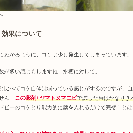
ん
り効果について
てわかるように、コケは少し発生してしまっています。
数が多い感じもしますね。水槽に対して。
と比べてコケ自体は弱っている感じがするのですが、自
せん。
この
薬剤+
ヤマトヌマエビ
で試した時はかなりき
ドビーのコケとり能力的に薬を入れるだけで完璧！とは