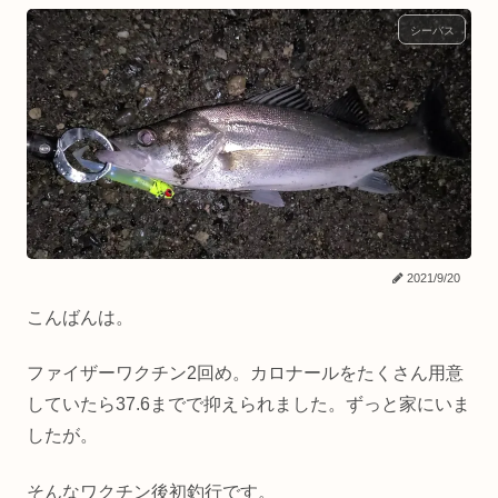
シーバス
2021/9/20
こんばんは。
ファイザーワクチン2回め。カロナールをたくさん用意
していたら37.6までで抑えられました。ずっと家にいま
したが。
そんなワクチン後初釣行です。