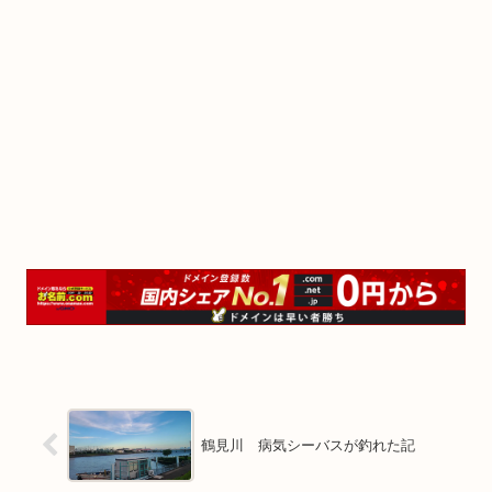
鶴見川 病気シーバスが釣れた記