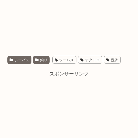
シーバス
釣り
シーバス
テクトロ
豊洲
スポンサーリンク