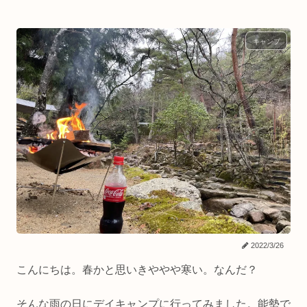
キャンプ
2022/3/26
こんにちは。春かと思いきややや寒い。なんだ？
そんな雨の日にデイキャンプに行ってみました。能勢で