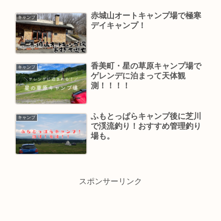
赤城山オートキャンプ場で極寒
キャンプ
デイキャンプ！
香美町・星の草原キャンプ場で
キャンプ
ゲレンデに泊まって天体観
測！！！！
ふもとっぱらキャンプ後に芝川
キャンプ
で渓流釣り！おすすめ管理釣り
場も。
スポンサーリンク