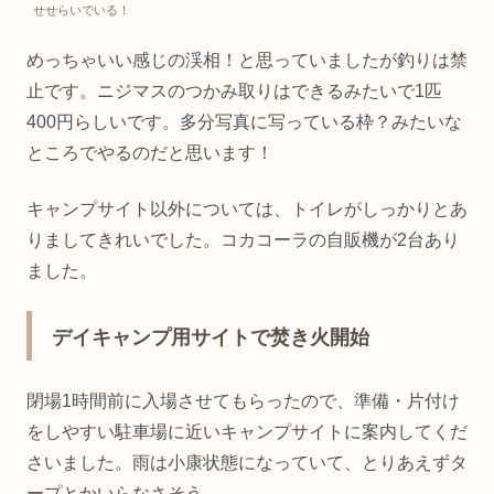
せせらいでいる！
めっちゃいい感じの渓相！と思っていましたが釣りは禁
止です。ニジマスのつかみ取りはできるみたいで1匹
400円らしいです。多分写真に写っている枠？みたいな
ところでやるのだと思います！
キャンプサイト以外については、トイレがしっかりとあ
りましてきれいでした。コカコーラの自販機が2台あり
ました。
デイキャンプ用サイトで焚き火開始
閉場1時間前に入場させてもらったので、準備・片付け
をしやすい駐車場に近いキャンプサイトに案内してくだ
さいました。雨は小康状態になっていて、とりあえずタ
ープとかいらなさそう。