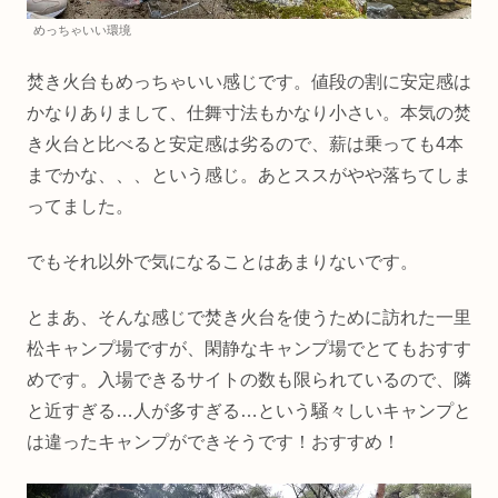
めっちゃいい環境
焚き火台もめっちゃいい感じです。値段の割に安定感は
かなりありまして、仕舞寸法もかなり小さい。本気の焚
き火台と比べると安定感は劣るので、薪は乗っても4本
までかな、、、という感じ。あとススがやや落ちてしま
ってました。
でもそれ以外で気になることはあまりないです。
とまあ、そんな感じで焚き火台を使うために訪れた一里
松キャンプ場ですが、閑静なキャンプ場でとてもおすす
めです。入場できるサイトの数も限られているので、隣
と近すぎる…人が多すぎる…という騒々しいキャンプと
は違ったキャンプができそうです！おすすめ！