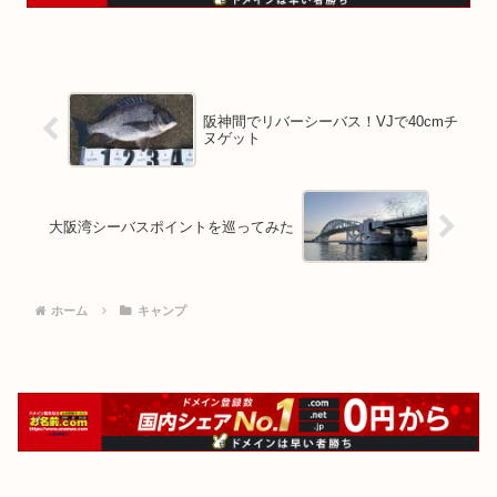
阪神間でリバーシーバス！VJで40cmチ
ヌゲット
大阪湾シーバスポイントを巡ってみた
ホーム
キャンプ