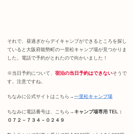
それで、昼過ぎからデイキャンプができるところを探し
ていると大阪府能勢町の一里松キャンプ場が見つかりま
した。電話で予約がとれたので向かいました！
※当日予約について、
宿泊の当日予約はできない
そうで
す。注意ですね。
ちなみに公式サイトはこちら→
一里松キャンプ場
ちなみに電話番号は、こちら→
キャンプ場専用 TEL：
０７２－７３４－０２４９