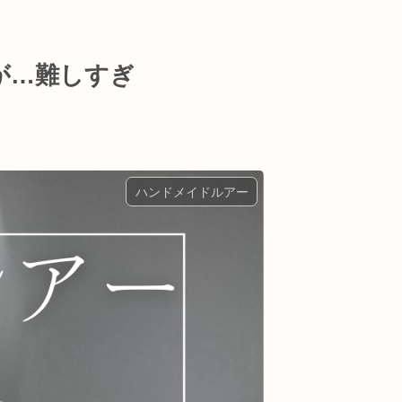
が…難しすぎ
ハンドメイドルアー