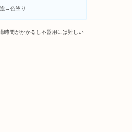
強→色塗り
構時間がかかるし不器用には難しい