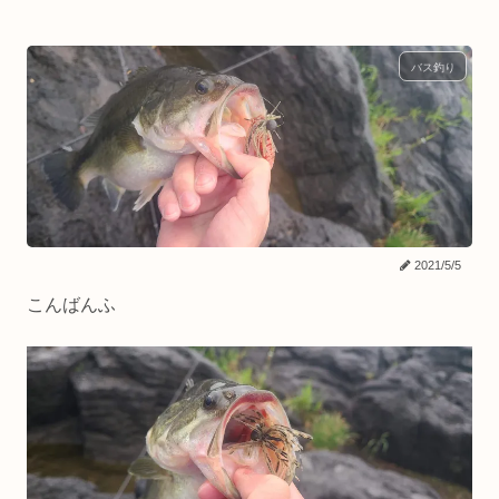
バス釣り
2021/5/5
こんばんふ