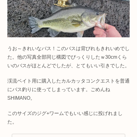
うお～きれいなバス！このバスは背びれもきれいめでし
た。他の写真全部同じ構図でびっくりしたｗ30cmくら
いのバスがほとんどでしたが、とてもいい引きでした。
渓流ベイト用に購入したカルカッタコンクエストを普通
にバス釣りに使ってしまっています。ごめんね
SHIMANO。
このサイズのジグ+ワームでもいい感じに投げれまし
た。