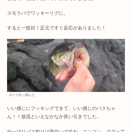
スモラバでワッキーリグに。
すると一投目！足元ですぐ反応がありました！
ポーク吹っ飛んだ
いい感じにフッキングできて、いい感じのバスちゃ
ん！！放流といえなかなか良い引きでした。
やっぱりバス釣りは面白いですね…コンコン…ググって