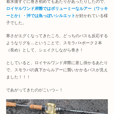
着水後すぐに巻き初めてもあたりがあったりしたので、
ロイヤルワンド岸際ではボリューミーなルアー（ワッキ
ーとか）・沖では魚っぽいシルエット
が好かれている様
子でした。
寒さがエグくなってきたころ、どっちのバスも反応する
ようなリグを…ということで、スモラバ+ポーク２本
（長め）として、シェイクしながら巻き！
としていると、ロイヤルワンド岸際に差し掛かるあたり
で、スモラバの真下からルアーに襲いかかるバスが見え
ました！！！
であがってきたのがこいつ～！