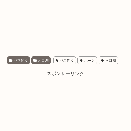
バス釣り
河口湖
バス釣り
ポーク
河口湖
スポンサーリンク