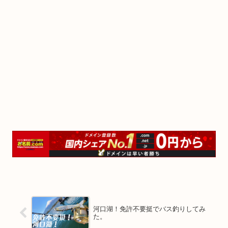
河口湖！免許不要挺でバス釣りしてみ
た。