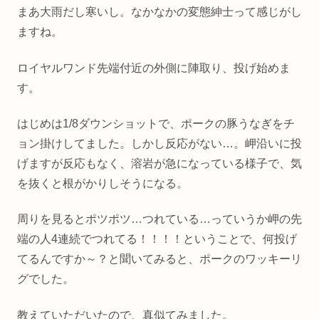
まあ大雨だし寒いし。なかなかの変態紳士って感じがし
ますね。
ロイヤルワンド先端付近の外側に陣取り、投げ始めま
す。
はじめは1/8ダウンショットで、ポークの豚うなぎをチ
ョン掛けしてました。しかし反応がない…。岬沿いに投
げますが反応もなく、溶岩が急になっている様子で、気
を抜くと根がかりしそうになる。
周りを見るとポツポツ…つれている…っていうか岬の先
端の人4連続でつれてる！！！！ということで、何投げ
てるんですか～？と聞いてみると、ポークのワッキーリ
グでした。
教えていただいたので、真似てみました。