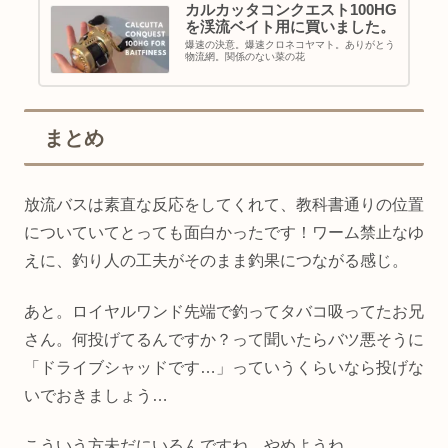
カルカッタコンクエスト100HG
を渓流ベイト用に買いました。
爆速の決意。爆速クロネコヤマト。ありがとう
物流網。関係のない菜の花
まとめ
放流バスは素直な反応をしてくれて、教科書通りの位置
についていてとっても面白かったです！ワーム禁止なゆ
えに、釣り人の工夫がそのまま釣果につながる感じ。
あと。ロイヤルワンド先端で釣ってタバコ吸ってたお兄
さん。何投げてるんですか？って聞いたらバツ悪そうに
「ドライブシャッドです…」っていうくらいなら投げな
いでおきましょう…
こういう方未だにいるんですね。やめようね。