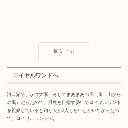
目次
ロイヤルワンドへ
河口湖で、かつ大雨。そしてまあまあの風（富士山から
の風）だったので、風裏を目指す勢いでロイヤルワンド
を視察していると釣り人が2人くらいしかいなかったの
で、ロイヤルワンドへ。