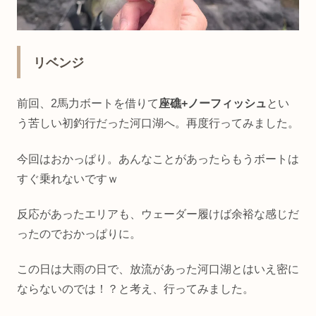
リベンジ
前回、2馬力ボートを借りて
座礁+ノーフィッシュ
とい
う苦しい初釣行だった河口湖へ。再度行ってみました。
今回はおかっぱり。あんなことがあったらもうボートは
すぐ乗れないですｗ
反応があったエリアも、ウェーダー履けば余裕な感じだ
ったのでおかっぱりに。
この日は大雨の日で、放流があった河口湖とはいえ密に
ならないのでは！？と考え、行ってみました。