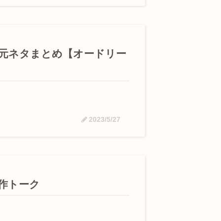
元ネタまとめ【オードリー
2023/5/27
作トーク