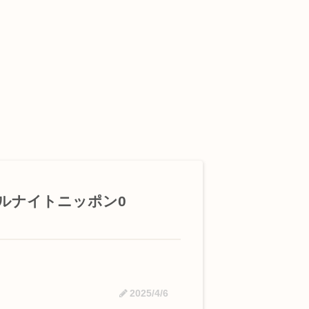
ールナイトニッポン0
2025/4/6