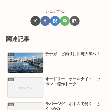
シェアする
関連記事
テナガエビ釣りに川崎大師へ！
釣り
オードリー オールナイトニッ
雑記
ポン 傑作トーク
ラバージグ ボトムで開く さ
雑記
くらかな