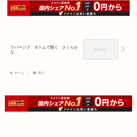
ラバージグ ボトムで開く さくらか
な
ホーム
釣り