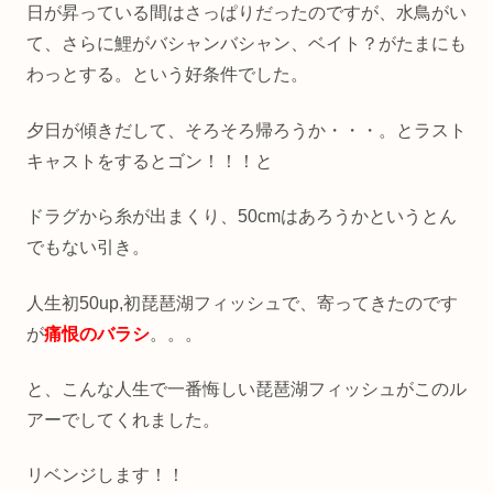
日が昇っている間はさっぱりだったのですが、水鳥がい
て、さらに鯉がバシャンバシャン、ベイト？がたまにも
わっとする。という好条件でした。
夕日が傾きだして、そろそろ帰ろうか・・・。とラスト
キャストをするとゴン！！！と
ドラグから糸が出まくり、50cmはあろうかというとん
でもない引き。
人生初50up,初琵琶湖フィッシュで、寄ってきたのです
が
痛恨のバラシ
。。。
と、こんな人生で一番悔しい琵琶湖フィッシュがこのル
アーでしてくれました。
リベンジします！！