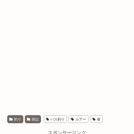
釣り
雑記
バス釣り
ルアー
春
スポンサーリンク