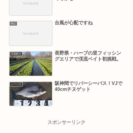
台風が心配ですね
雑記
長野県・ハーブの里フィッシン
渓流釣り
グエリアで渓流ベイト初挑戦。
阪神間でリバーシーバス！VJで
シーバス
40cmチヌゲット
スポンサーリンク