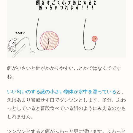
餌が小さいと針がかかりやすい…とかではなくてです
ね、
いい匂いのする謎の小さい物体が水中を漂っている
と、
魚はあまり警戒せず口でツンツンとします。多分、ふわ
っとしていると普段食べている餌のようにみえるのかも
しれません。
ツンツンとすると餌がふわっと更に漂います。ふわっと