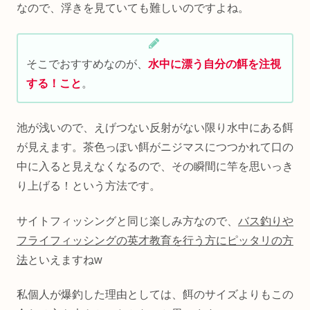
なので、浮きを見ていても難しいのですよね。
そこでおすすめなのが、
水中に漂う自分の餌を注視
する！こと
。
池が浅いので、えげつない反射がない限り水中にある餌
が見えます。茶色っぽい餌がニジマスにつつかれて口の
中に入ると見えなくなるので、その瞬間に竿を思いっき
り上げる！という方法です。
サイトフィッシングと同じ楽しみ方なので、
バス釣りや
フライフィッシングの英才教育を行う方にピッタリの方
法
といえますねw
私個人が爆釣した理由としては、餌のサイズよりもこの