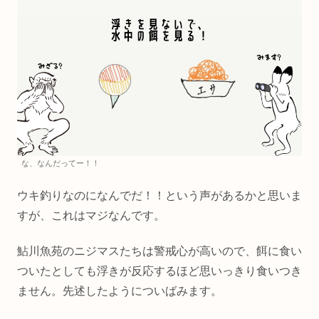
な、なんだってー！！
ウキ釣りなのになんでだ！！という声があるかと思いま
すが、これはマジなんです。
鮎川魚苑のニジマスたちは警戒心が高いので、餌に食い
ついたとしても浮きが反応するほど思いっきり食いつき
ません。先述したようについばみます。