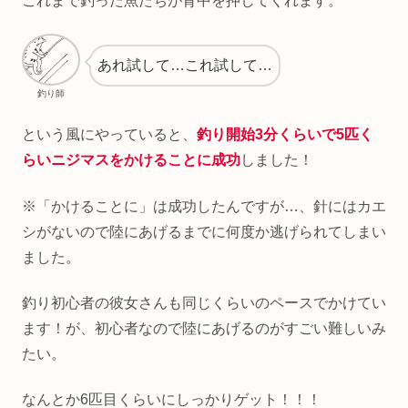
これまで釣った魚たちが背中を押してくれます。
あれ試して…これ試して…
釣り師
という風にやっていると、
釣り開始3分くらいで5匹く
らいニジマスをかけることに成功
しました！
※「かけることに」は成功したんですが…、針にはカエ
シがないので陸にあげるまでに何度か逃げられてしまい
ました。
釣り初心者の彼女さんも同じくらいのペースでかけてい
ます！が、初心者なので陸にあげるのがすごい難しいみ
たい。
なんとか6匹目くらいにしっかりゲット！！！