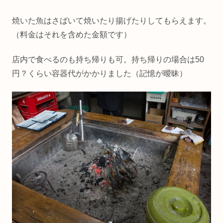
焼いた魚はさばいて焼いたり揚げたりしてもらえます。
（料金はそれを含めた金額です）
店内で食べるのも持ち帰りも可。持ち帰りの場合は50
円？くらい容器代がかかりました（記憶が曖昧）