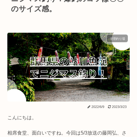
のサイズ感。
管理釣り場
2022/6/9
2023/3/23
こんにちは。
相席食堂、面白いですね。今回は5/3放送の藤岡弘、さ