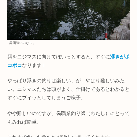
雰囲気いいな～。
餌をニジマスに向けてぽいっとすると、すぐに
浮きがポ
コポコ
なります！
やっぱり浮きの釣りは楽しい、が、やはり難しいみた
い。ニジマスたちは頭がよく、仕掛けであるとわかると
すぐにプイッとしてしまうご様子。
やや難しいのですが、偽職業釣り師（わたし）にとって
もみれば簡単。