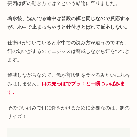
要因は餌の動き方では？という結論に至りました。
着水後
、
沈んでる途中は普段
の
餌と同じなので反応する
が、
水中で
止まっちゃうと針付きとばれて反応しない。
仕掛けがついていると水中での沈み方が違うのですが、
餌の匂いがするのでニジマスは警戒しながら餌をつつき
ます。
警戒しながらなので、魚が普段餌を食べるみたいに丸呑
みはしません。
口の先っぽでプッ！と一瞬ついばみま
す。
そのついばみで口に針をかけるために必要なのは、餌の
サイズ！