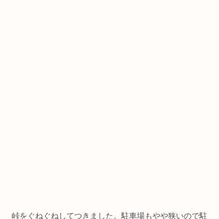
峠をぐねぐねしてつきました。駐車場もやや狭いので駐