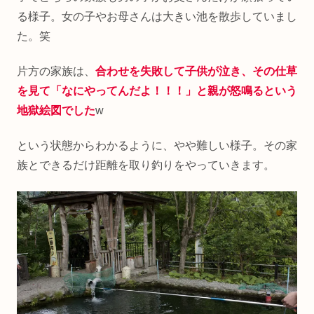
る様子。女の子やお母さんは大きい池を散歩していまし
た。笑
片方の家族は、
合わせを失敗して子供が泣き、その仕草
を見て「なにやってんだよ！！！」と親が怒鳴るという
地獄絵図でした
w
という状態からわかるように、やや難しい様子。その家
族とできるだけ距離を取り釣りをやっていきます。